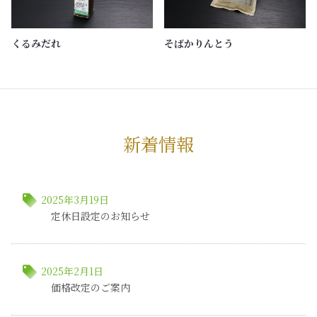
くるみだれ
そばかりんとう
新着情報
local_offer
2025年3月19日
定休日設定のお知らせ
local_offer
2025年2月1日
価格改定のご案内