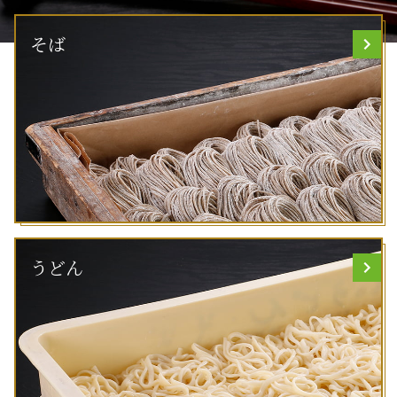
そば
うどん