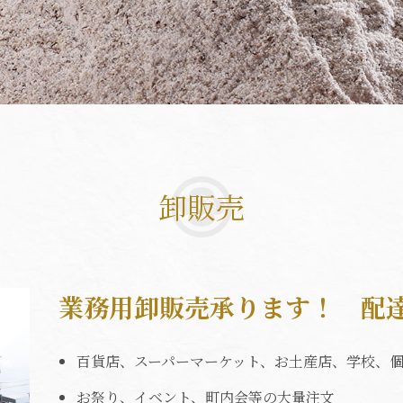
卸販売
業務用卸販売承ります！
配
百貨店、スーパーマーケット、お土産店、学校、
お祭り、イベント、町内会等の大量注文