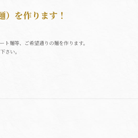
麺）を作ります！
ート麺等、ご希望通りの麺を作ります。
談下さい。