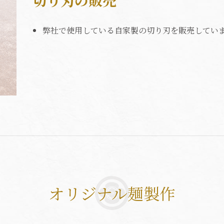
弊社で使用している自家製の切り刃を販売してい
オリジナル麺製作