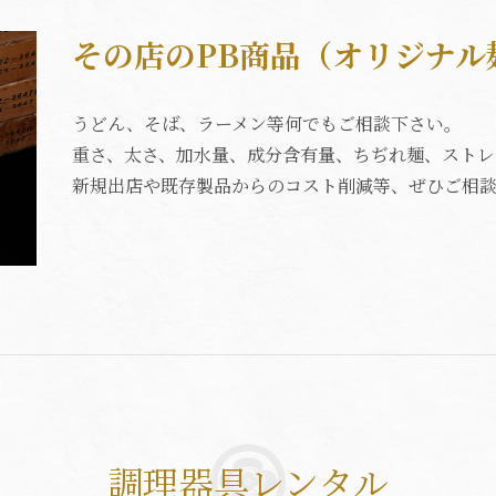
その店のPB商品（オリジナル
うどん、そば、ラーメン等何でもご相談下さい。
重さ、太さ、加水量、成分含有量、ちぢれ麺、ストレ
新規出店や既存製品からのコスト削減等、ぜひご相
調理器具レンタル