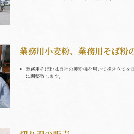
業務用小麦粉、業務用そば粉
業務用そば粉は自社の製粉機を用いて挽き立てを
に調整致します。
切り刃の販売