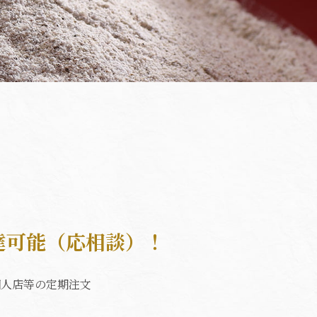
達可能（応相談）！
個人店等の定期注文