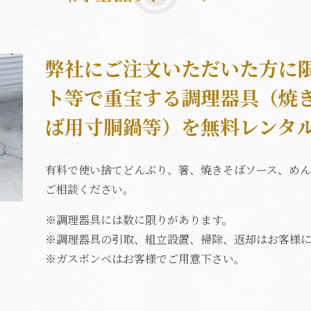
弊社にご注文いただいた方に
ト等で重宝する調理器具（焼
ば用寸胴鍋等）を無料レンタ
有料で使い捨てどんぶり、箸、焼きそばソース、めん
ご相談ください。
※調理器具には数に限りがあります。
※調理器具の引取、組立設置、掃除、返却はお客様に
※ガスボンベはお客様でご用意下さい。