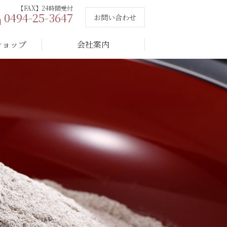
【FAX】24時間受付
0494-25-3647
op
お問い合わせ
ショップ
会社案内