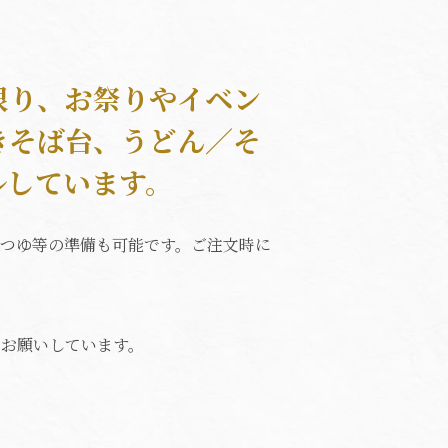
限り、お祭りやイベン
きそば台、うどん／そ
ルしています。
つゆ等の準備も可能です。ご注文時に
お願いしています。