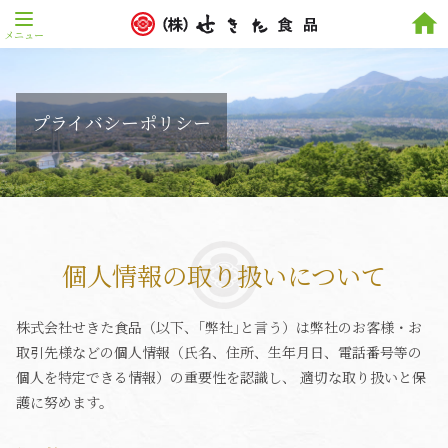
home
プライバシーポリシー
個人情報の取り扱いについて
株式会社せきた食品（以下、｢弊社｣と言う）は弊社のお客様・お
取引先様などの個人情報（氏名、住所、生年月日、電話番号等の
個人を特定できる情報）の重要性を認識し、 適切な取り扱いと保
護に努めます。