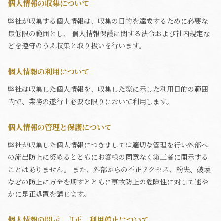
個人情報の収集について
弊社が収集する個人情報は、収集の目的を達成するために必要な
最低限の範囲とし、 個人情報保護に関する法令および社内規定な
どを遵守のうえ収集と取り扱いを行います。
個人情報の利用について
弊社は収集した個人情報を、収集した際に示した利用目的の範囲
内で、業務の遂行上必要な限りにおいて利用します。
個人情報の管理と保護について
弊社が収集した個人情報につきましては適切な管理を行い外部へ
の流出防止に努めるとともにお客様の同意なく第三者に開示する
ことはありません。 また、外部からの不正アクセス、紛失、破壊
などの防止に万全を期すとともに事故防止の危険性に対して速や
かに是正処置を講じます。
個人情報の開示、訂正、利用停止について