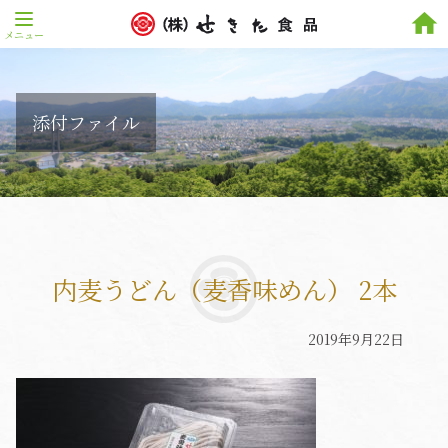
home
添付ファイル
内麦うどん（麦香味めん） 2本
2019年9月22日