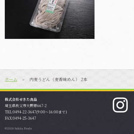
ホーム
内麦うどん（麦香味めん） 2本
株式会社せきた食品
埼玉県秩父市大野原667-2
TEL:0494-22-3647(9:00〜16:00まで)
FAX:0494-25-3647
©2026 Sekita Foods