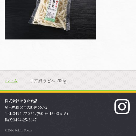
ホーム
手打風うどん 200g
株式会社せきた食品
埼玉県秩父市大野原667-2
TEL:0494-22-3647(9:00〜16:00まで)
FAX:0494-25-3647
©2026 Sekita Foods