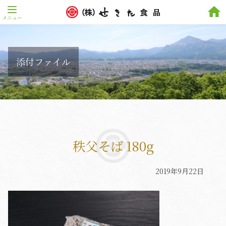
home
添付ファイル
秩父そば 180g
2019年9月22日