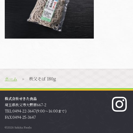
ホーム
秩父そば 180g
株式会社せきた食品
埼玉県秩父市大野原667-2
TEL:0494-22-3647(9:00〜16:00まで)
FAX:0494-25-3647
©2026 Sekita Foods