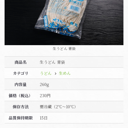
生うどん 青袋
商品名
生うどん 青袋
カテゴリ
うどん
生めん
内容量
260g
価格（税込）
230円
保存方法
要冷蔵（2℃～10℃）
品質保持期限
15日