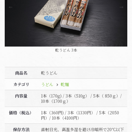
乾うどん 1本（画像は1本×3）
乾うどん 10本
乾うどん 5本
乾うどん 3本
商品名
乾うどん
カテゴリ
うどん
乾麺
内容量
1本（170g) / 3本（510g） / 5本（ 850ｇ）/
10本（1700ｇ）
価格（税込）
1本（360円) / 3本（1330円） / 5本（2050
円）/ 10本（4100円）
保存方法
直射日光、高温多湿を避け冷暗所で20℃以下