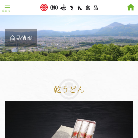
home
商品情報
乾うどん